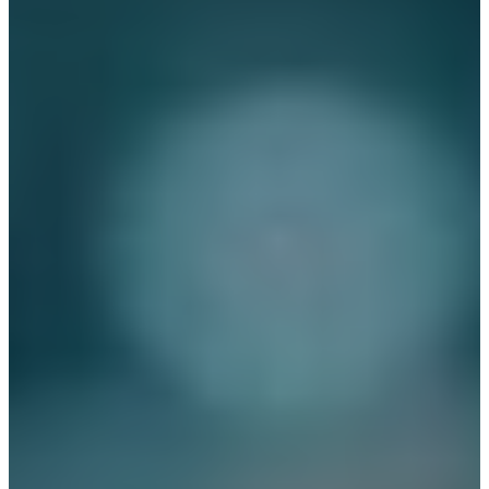
Deutsch
English