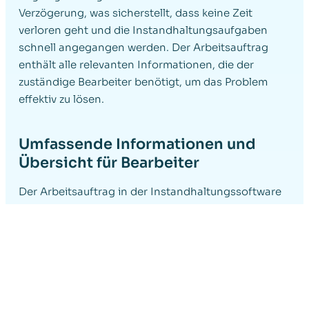
Verzögerung, was sicherstellt, dass keine Zeit
verloren geht und die Instandhaltungsaufgaben
schnell angegangen werden. Der Arbeitsauftrag
enthält alle relevanten Informationen, die der
zuständige Bearbeiter benötigt, um das Problem
effektiv zu lösen.
Umfassende Informationen und
Übersicht für Bearbeiter
Der Arbeitsauftrag in der Instandhaltungssoftware
stellt sicher, dass der zuständige Mitarbeiter alle
notwendigen Informationen erhält. Dazu gehören:
Asset-Dokumentation:
Zu jedem
Arbeitsauftrag gehört eine detaillierte
Dokumentation des betroffenen Assets, wie
Maschinen oder Anlagen. Dies umfasst