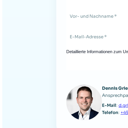
Detaillierte Informationen zum U
Dennis Grie
Ansprechpa
E-Mail
:
d.gr
Telefon
:
+49