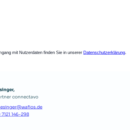
mgang mit Nutzerdaten finden Sie in unserer
Datenschutzerklärung
.
singer,
rtner connectavo
iesinger@wafios.de
 7121 146-298