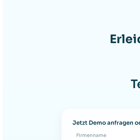
Erlei
T
Jetzt Demo anfragen o