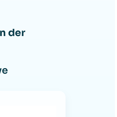
in der
ve