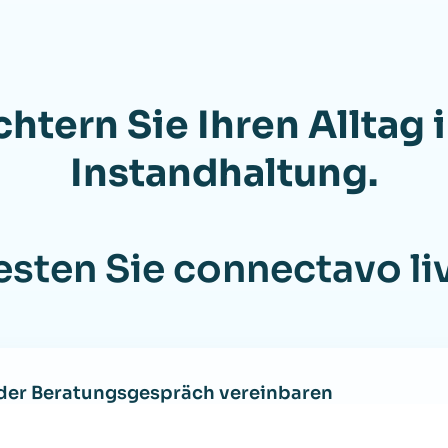
chtern Sie Ihren Alltag 
Instandhaltung.
esten Sie connectavo li
der Beratungsgespräch vereinbaren