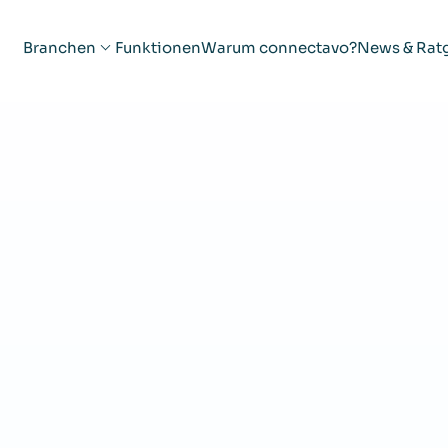
Branchen
Funktionen
Warum connectavo?
News & Rat