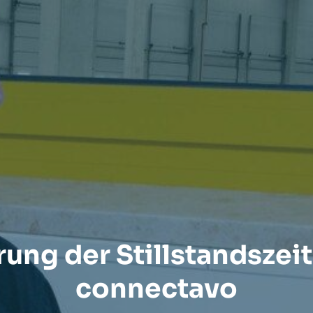
ung der Stillstandszei
connectavo