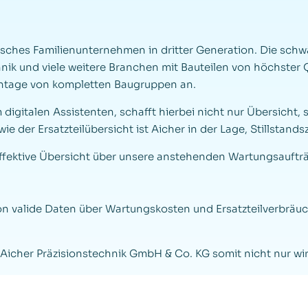
tsches Familienunternehmen in dritter Generation. Die schwä
k und viele weitere Branchen mit Bauteilen von höchster Qu
ontage von kompletten Baugruppen an.
digitalen Assistenten, schafft hierbei nicht nur Übersicht,
der Ersatzteilübersicht ist Aicher in der Lage, Stillstands
ffektive Übersicht über unsere anstehenden Wartungsaufträg
n valide Daten über Wartungskosten und Ersatzteilverbräuc
icher Präzisionstechnik GmbH & Co. KG somit nicht nur wirts