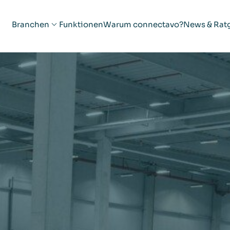
Branchen
Funktionen
Warum connectavo?
News & Rat