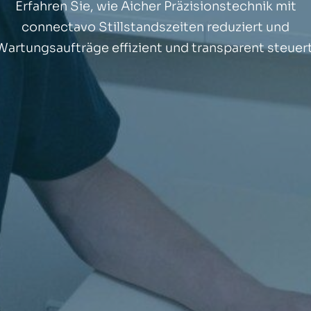
Erfahren Sie, wie Aicher Präzisionstechnik mit
connectavo Stillstandszeiten reduziert und
Wartungsaufträge effizient und transparent steuert