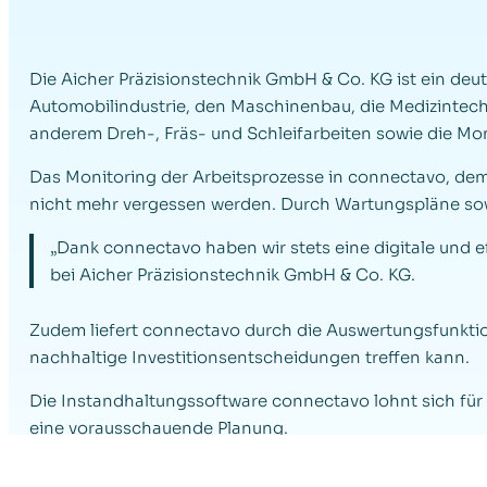
Die Aicher Präzisionstechnik GmbH & Co. KG ist ein deu
Automobilindustrie, den Maschinenbau, die Medizintechni
anderem Dreh-, Fräs- und Schleifarbeiten sowie die M
Das Monitoring der Arbeitsprozesse in connectavo, dem 
nicht mehr vergessen werden. Durch Wartungspläne sowie 
„Dank connectavo haben wir stets eine digitale und e
bei Aicher Präzisionstechnik GmbH & Co. KG.
Zudem liefert connectavo durch die Auswertungsfunktio
nachhaltige Investitionsentscheidungen treffen kann.
Die Instandhaltungssoftware connectavo lohnt sich für A
eine vorausschauende Planung.
Aicher Präzisionstechnik GmbH & Co. KG